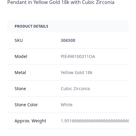
Pendant in Yellow Gold 18k with Cubic Zirconia
PRODUCT DETAILS
SKU
306508
Model
PIE496100311OA
Metal
Yellow Gold 18k
Stone
Cubic Zirconia
Stone Color
White
Approx. Weight
1.95166666666666666666666666666