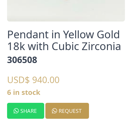
Pendant in Yellow Gold
18k with Cubic Zirconia
306508
USD$ 940.00
6 in stock
SHARE
REQUEST